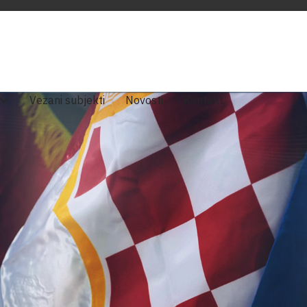
Vezani subjekti
Novosti
Kontakt