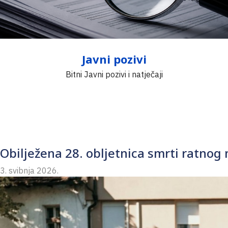
Javni pozivi
Bitni Javni pozivi i natječaji
Obilježena 28. obljetnica smrti ratnog
3. svibnja 2026.