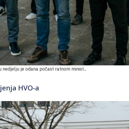
 nedjelju je odana počast ratnom minist...
ljenja HVO-a