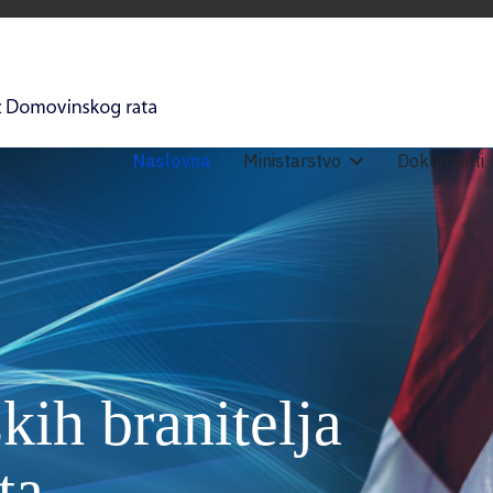
Naslovna
Ministarstvo
Dokumenti
kih branitelja
ta