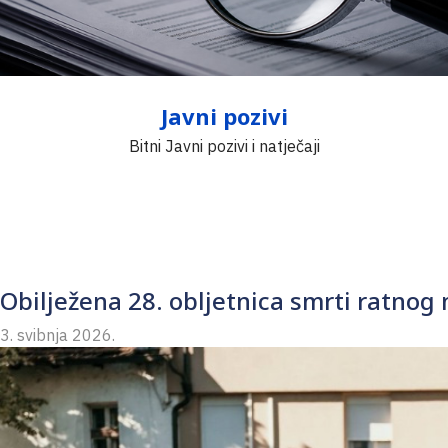
Javni pozivi
Bitni Javni pozivi i natječaji
Obilježena 28. obljetnica smrti ratnog
3. svibnja 2026.