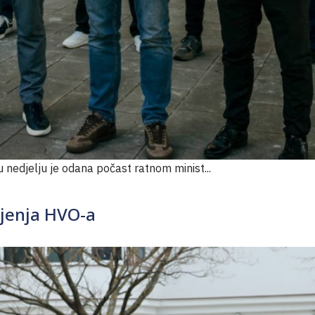
 nedjelju je odana počast ratnom minist...
ljenja HVO-a