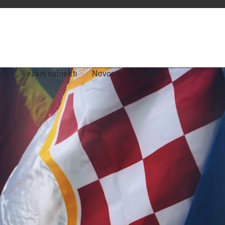
Vezani subjekti
Novosti
Kontakt