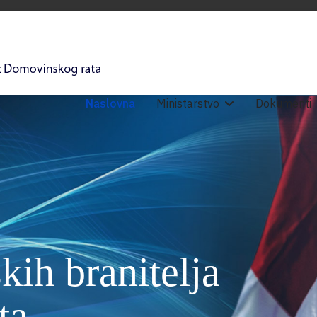
Naslovna
Ministarstvo
Dokumenti
kih branitelja
ta